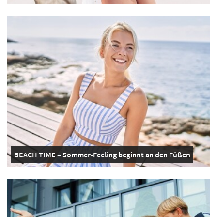
BEACH TIME – Sommer-Feeling beginnt an den Füßen