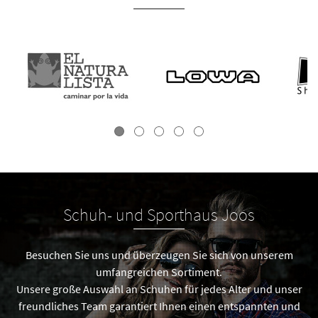
Schuh- und Sporthaus Joos
Besuchen Sie uns und überzeugen Sie sich von unserem
umfangreichen Sortiment.
Unsere große Auswahl an Schuhen für jedes Alter und unser
freundliches Team garantiert Ihnen einen entspannten und