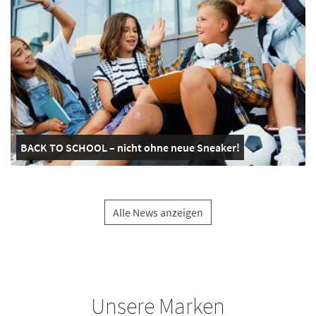
BACK TO SCHOOL – nicht ohne neue Sneaker!
Alle News anzeigen
Unsere Marken