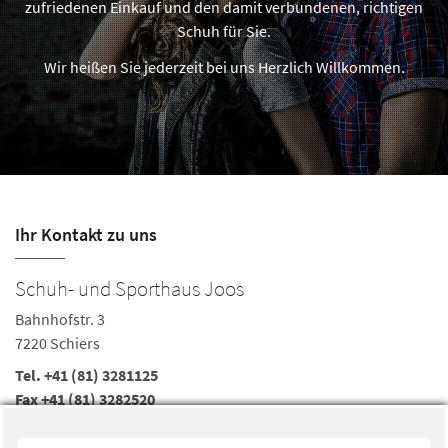
zufriedenen Einkauf und den damit verbundenen, richtigen
Schuh für Sie.
Wir heißen Sie jederzeit bei uns Herzlich Willkommen.
Ihr Kontakt zu uns
Schuh- und Sporthaus Joos
Bahnhofstr. 3
7220 Schiers
Tel.
+41 (81) 3281125
Fax +41 (81) 3282520
joos-schiers@sunrise.ch