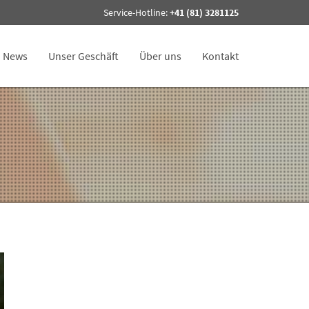
Service-Hotline:
+41 (81) 3281125
News
Unser Geschäft
Über uns
Kontakt