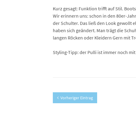
Kurz gesagt: Funktion trifft auf Stil. B
Wir erinnern uns: schon in den 80er-Ja
der Schulter. Das ließ den Look gewollt 
haben sich geändert. Man trägt die Schu
langen Röcken oder Kleidern Gern mit Tr
Styling-Tipp: der Pulli ist immer noch mi
Vorheriger Eintrag