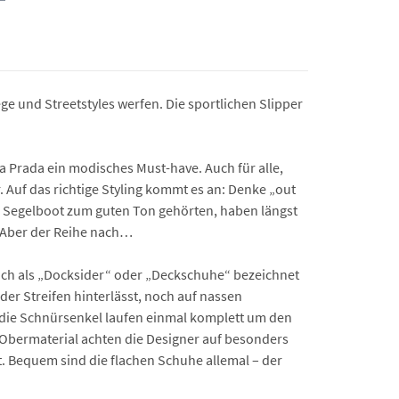
e und Streetstyles werfen. Die sportlichen Slipper
a Prada ein modisches Must-have. Auch für alle,
 Auf das richtige Styling kommt es an: Denke „out
em Segelboot zum guten Ton gehörten, haben längst
t. Aber der Reihe nach…
auch als „Docksider“ oder „Deckschuhe“ bezeichnet
der Streifen hinterlässt, noch auf nassen
, die Schnürsenkel laufen einmal komplett um den
m Obermaterial achten die Designer auf besonders
. Bequem sind die flachen Schuhe allemal – der