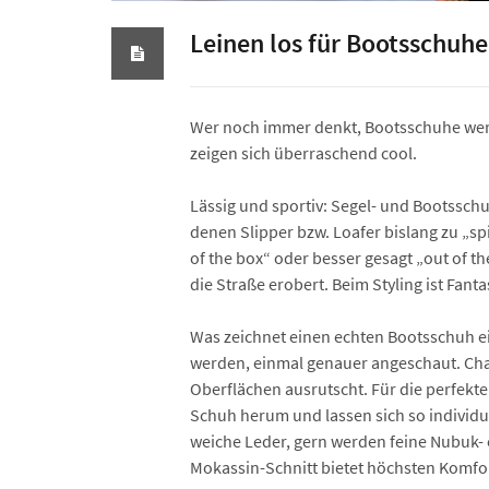
Leinen los für Bootsschuhe
Wer noch immer denkt, Bootsschuhe werde
zeigen sich überraschend cool.
Lässig und sportiv: Segel- und Bootsschu
denen Slipper bzw. Loafer bislang zu „sp
of the box“ oder besser gesagt „out of 
die Straße erobert. Beim Styling ist Fant
Was zeichnet einen echten Bootsschuh ei
werden, einmal genauer angeschaut. Chara
Oberflächen ausrutscht. Für die perfekt
Schuh herum und lassen sich so individu
weiche Leder, gern werden feine Nubuk- 
Mokassin-Schnitt bietet höchsten Komfor