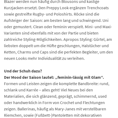
Blazer werden nun häufig durch Blousons und kastige
Kurzjacken ersetzt. Den Preppy Look ergänzen Trenchcoats
sowie gestreifte Rugby- und Poloshirts. Röcke sind die
Aufsteiger der Saison: am besten lang und schwingend. Uni
oder gemustert. Clean oder feminin verspielt. Mini- und Maxi-
Varianten sind ebenfalls mit von der Partie und bieten
zahlreiche Styling-Möglichkeiten. Apropos Styling: Gürtel, am
liebsten doppelt um die Hüfte geschlungen, Halstücher und
Ketten, Charms und Caps sind die perfekten Begleiter, um den
neuen Looks mehr Individualität zu verleihen.
Und der Schuh dazu?
Der Mood der Saison lautet: „feminin-lässig mit Glam“.
Formen und Leisten zeigen die komplette Bandbreite: rund,
schlank und Karrée – alles geht! Viel Neues bei den
Materialien, die sich glänzend, geprägt, schimmernd, used
oder handwerklich in Form von Crochet und Flechtungen
zeigen. Ballerinas, häufig als Mary-Janes mit verstellbaren
Riemchen, sowie (Fußbett-)Pantoletten mit dekorativen