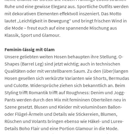
Ruhe und eine gewisse Eleganz aus. Sportliche Outfits werden
mit dekorativen Elementen effektvoll inszeniert. Das Motto
lautet „Leichtigkeit in Bewegung“ und bringt frischen Wind in
die Mode – freut euch auf eine spannende Mischung aus
Klassik, Sport und Glamour.
Feminin-lässig mit Glam
Unsere geliebten weiten Hosen behaupten ihre Stellung. O-
Shapes (Barrel Leg) sind jetzt wichtig; auch in technischen
Qualitäten oder mit verstellbarem Saum. Zu den (über)langen
Hosen gesellen sich verkürzte Varianten wie Shorts, Bermudas
und Culotte. Widersprüche ziehen sich bekanntlich an. Beim
Styling trifft Romantik trifft auf Roughness: Denim und Jogg-
Pants werden durch den Mix mit femininen Oberteilen neu in
Szene gesetzt. Blusen und Kleider mit voluminösen Ballon-
oder Flügel-Ärmeln und Details wie Stickereien, Blumen,
Rüschen und Volants bringen ebenso wie Häkel- und Lurex-
Details Boho Flair und eine Portion Glamour in die Mode.