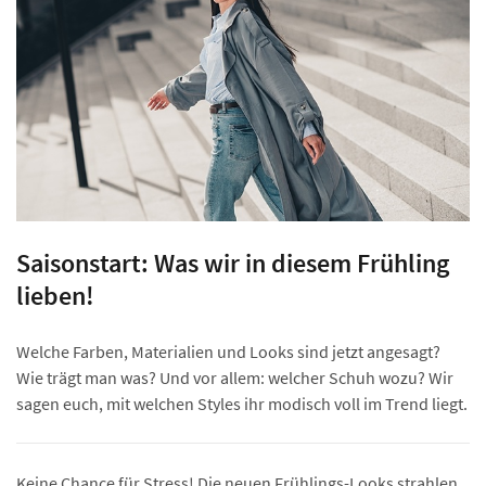
Saisonstart: Was wir in diesem Frühling
lieben!
Welche Farben, Materialien und Looks sind jetzt angesagt?
Wie trägt man was? Und vor allem: welcher Schuh wozu? Wir
sagen euch, mit welchen Styles ihr modisch voll im Trend liegt.
Keine Chance für Stress! Die neuen Frühlings-Looks strahlen