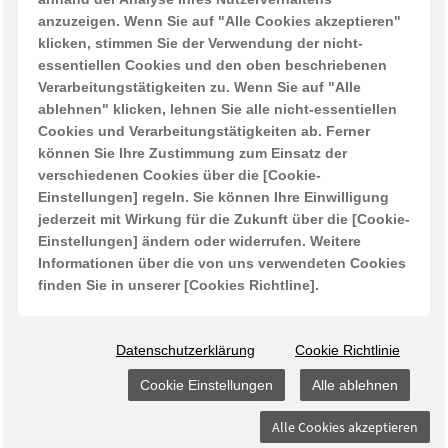
Quicklinks
anzuzeigen. Wenn Sie auf "Alle Cookies akzeptieren"
klicken, stimmen Sie der Verwendung der nicht-
News
essentiellen Cookies und den oben beschriebenen
Verarbeitungstätigkeiten zu. Wenn Sie auf "Alle
Unser Geschäft
ablehnen" klicken, lehnen Sie alle nicht-essentiellen
Über uns
Cookies und Verarbeitungstätigkeiten ab. Ferner
können Sie Ihre Zustimmung zum Einsatz der
Kontakt
verschiedenen Cookies über die [Cookie-
Impressum
Einstellungen] regeln. Sie können Ihre Einwilligung
Cookies Richtlinie
jederzeit mit Wirkung für die Zukunft über die [Cookie-
Einstellungen] ändern oder widerrufen. Weitere
Cookie-Einstellungen
Informationen über die von uns verwendeten Cookies
Rechtlicher Webseitenhinweis
finden Sie in unserer [Cookies Richtline].
Datenschutz
Datenschutzerklärung
Cookie Richtlinie
Cookie Einstellungen
Alle ablehnen
Alle Cookies akzeptieren