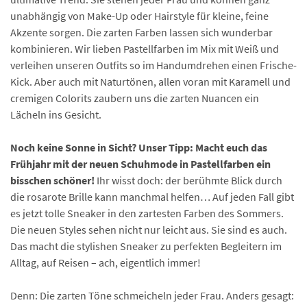
unabhängig von Make-Up oder Hairstyle für kleine, feine
Akzente sorgen. Die zarten Farben lassen sich wunderbar
kombinieren. Wir lieben Pastellfarben im Mix mit Weiß und
verleihen unseren Outfits so im Handumdrehen einen Frische-
Kick. Aber auch mit Naturtönen, allen voran mit Karamell und
cremigen Colorits zaubern uns die zarten Nuancen ein
Lächeln ins Gesicht.
Noch keine Sonne in Sicht? Unser Tipp: Macht euch das
Frühjahr mit der neuen Schuhmode in Pastellfarben ein
bisschen schöner!
Ihr wisst doch: der berühmte Blick durch
die rosarote Brille kann manchmal helfen… Auf jeden Fall gibt
es jetzt tolle Sneaker in den zartesten Farben des Sommers.
Die neuen Styles sehen nicht nur leicht aus. Sie sind es auch.
Das macht die stylishen Sneaker zu perfekten Begleitern im
Alltag, auf Reisen – ach, eigentlich immer!
Denn: Die zarten Töne schmeicheln jeder Frau. Anders gesagt: